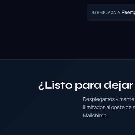
Reemp
REEMPLAZA A:
¿Listo para deja
Desplegamos y mantene
ilimitados al coste de
Mailchimp.