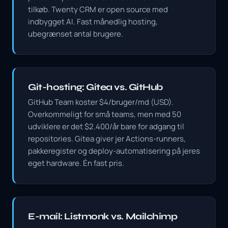
tilkøb. Twenty CRM er open source med
indbygget AI. Fast månedlig hosting,
ubegrænset antal brugere.
Git-hosting: Gitea vs. GitHub
GitHub Team koster $4/bruger/md (USD).
Overkommeligt for små teams, men med 50
udviklere er det $2.400/år bare for adgang til
repositories. Gitea giver jer Actions-runners,
pakkeregister og deploy-automatisering på jeres
eget hardware. Én fast pris.
E-mail: Listmonk vs. Mailchimp