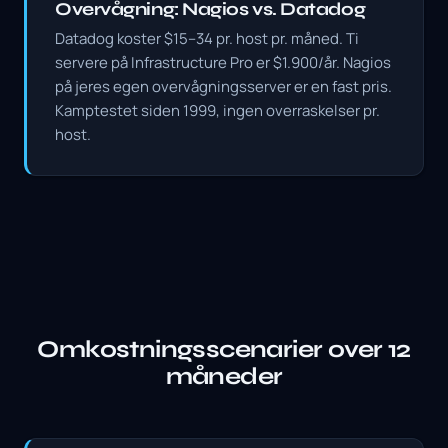
Overvågning: Nagios vs. Datadog
Datadog koster $15–34 pr. host pr. måned. Ti
servere på Infrastructure Pro er $1.900/år. Nagios
på jeres egen overvågningsserver er en fast pris.
Kamptestet siden 1999, ingen overraskelser pr.
host.
Omkostningsscenarier over 12
måneder