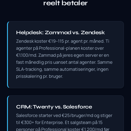
reelt betaler
Helpdesk: Zammad vs. Zendesk
Zendesk koster €19–115 pr. agent pr. måned. Ti
agenter på Professional-planen koster over
€1.100/md. Zammad på jeres egen server er en
fast månedlig pris uanset antal agenter. Samme
SLA-tracking, samme automatiseringer, ingen
prisskalering pr. bruger.
CRM: Twenty vs. Salesforce
Salesforce starter ved €25/bruger/md og stiger
til €300+ for Enterprise. Et salgsteam på 15
personer på Professional koster €1.200/md før