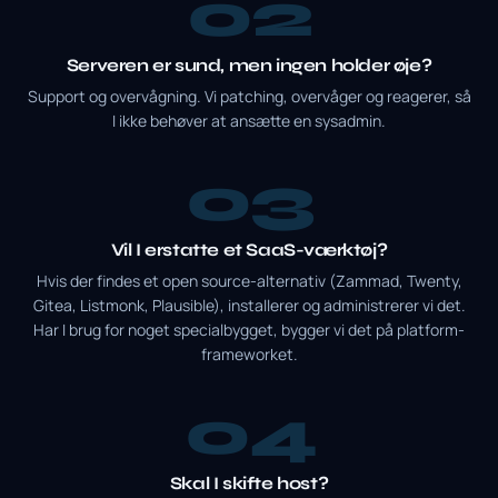
2
Serveren er sund, men ingen holder øje?
Support og overvågning. Vi patching, overvåger og reagerer, så
I ikke behøver at ansætte en sysadmin.
3
Vil I erstatte et SaaS-værktøj?
Hvis der findes et open source-alternativ (Zammad, Twenty,
Gitea, Listmonk, Plausible), installerer og administrerer vi det.
Har I brug for noget specialbygget, bygger vi det på platform-
frameworket.
4
Skal I skifte host?