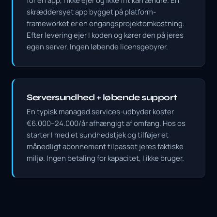
for en app, I ikke ejer og ikke frit kan ændre. En
skræddersyet app bygget på platform-
frameworket er en engangsprojektomkostning.
Efter levering ejer I koden og kører den på jeres
egen server. Ingen løbende licensgebyrer.
Serversundhed + løbende support
En typisk managed services-udbyder koster
€6.000–24.000/år afhængigt af omfang. Hos os
starter I med et sundhedstjek og tilføjer et
månedligt abonnement tilpasset jeres faktiske
miljø. Ingen betaling for kapacitet, I ikke bruger.