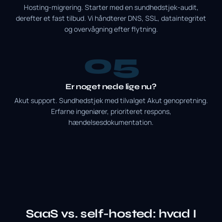
Hosting-migrering. Starter med en sundhedstjek-audit,
derefter et fast tilbud. Vi håndterer DNS, SSL, dataintegritet
og overvågning efter flytning.
5
Er noget nede lige nu?
Akut support. Sundhedstjek med tilvalget Akut genopretning.
Erfarne ingeniører, prioriteret respons,
hændelsesdokumentation.
SaaS vs. self-hosted: hvad I