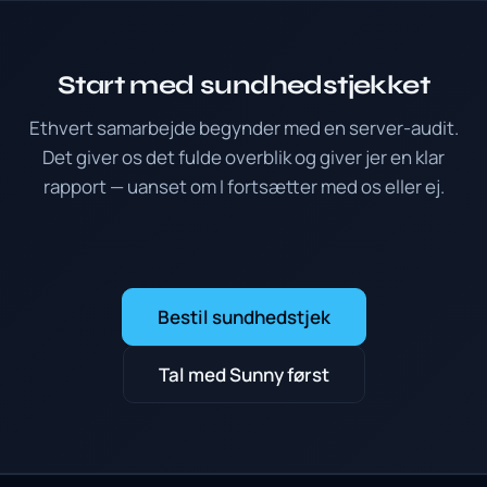
Start med sundhedstjekket
Ethvert samarbejde begynder med en server-audit.
Det giver os det fulde overblik og giver jer en klar
rapport — uanset om I fortsætter med os eller ej.
Bestil sundhedstjek
Tal med Sunny først