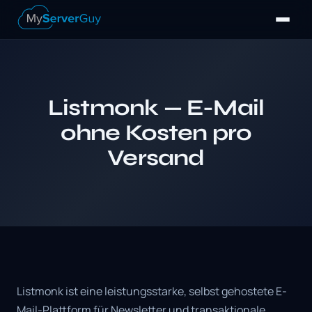
Listmonk — E-Mail
ohne Kosten pro
Versand
Listmonk ist eine leistungsstarke, selbst gehostete E-
Mail-Plattform für Newsletter und transaktionale