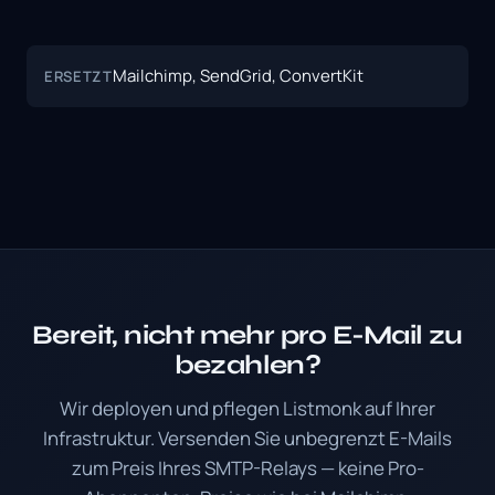
Mailchimp, SendGrid, ConvertKit
ERSETZT
Bereit, nicht mehr pro E-Mail zu
bezahlen?
Wir deployen und pflegen Listmonk auf Ihrer
Infrastruktur. Versenden Sie unbegrenzt E-Mails
zum Preis Ihres SMTP-Relays — keine Pro-