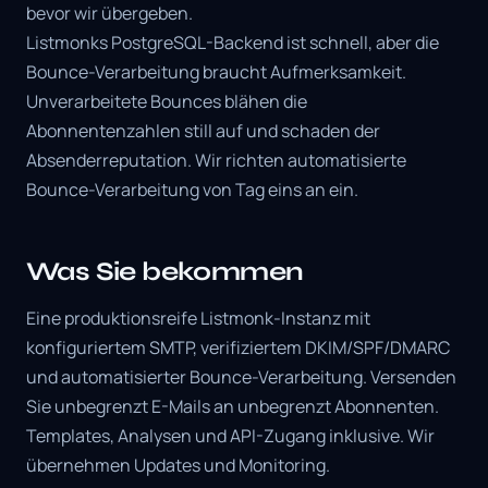
bevor wir übergeben.
Listmonks PostgreSQL-Backend ist schnell, aber die
Bounce-Verarbeitung braucht Aufmerksamkeit.
Unverarbeitete Bounces blähen die
Abonnentenzahlen still auf und schaden der
Absenderreputation. Wir richten automatisierte
Bounce-Verarbeitung von Tag eins an ein.
Was Sie bekommen
Eine produktionsreife Listmonk-Instanz mit
konfiguriertem SMTP, verifiziertem DKIM/SPF/DMARC
und automatisierter Bounce-Verarbeitung. Versenden
Sie unbegrenzt E-Mails an unbegrenzt Abonnenten.
Templates, Analysen und API-Zugang inklusive. Wir
übernehmen Updates und Monitoring.