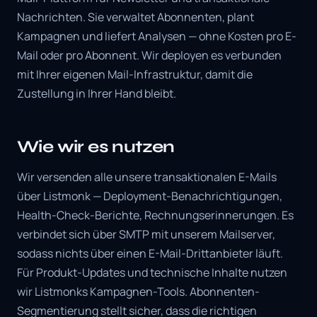
Nachrichten. Sie verwaltet Abonnenten, plant
Kampagnen und liefert Analysen — ohne Kosten pro E-
Mail oder pro Abonnent. Wir deployen es verbunden
mit Ihrer eigenen Mail-Infrastruktur, damit die
Zustellung in Ihrer Hand bleibt.
Wie wir es nutzen
Wir versenden alle unsere transaktionalen E-Mails
über Listmonk — Deployment-Benachrichtigungen,
Health-Check-Berichte, Rechnungserinnerungen. Es
verbindet sich über SMTP mit unserem Mailserver,
sodass nichts über einen E-Mail-Drittanbieter läuft.
Für Produkt-Updates und technische Inhalte nutzen
wir Listmonks Kampagnen-Tools. Abonnenten-
Segmentierung stellt sicher, dass die richtigen