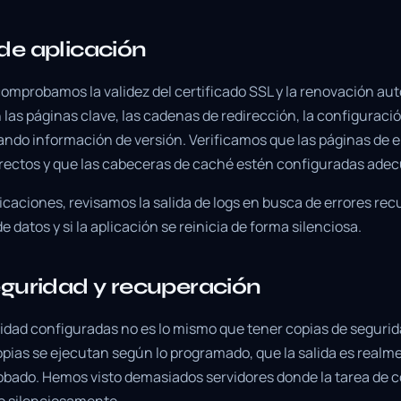
de aplicación
 comprobamos la validez del certificado SSL y la renovación au
las páginas clave, las cadenas de redirección, la configuració
trando información de versión. Verificamos que las páginas de 
rrectos y que las cabeceras de caché estén configuradas ad
icaciones, revisamos la salida de logs en busca de errores recu
e datos y si la aplicación se reinicia de forma silenciosa.
guridad y recuperación
idad configuradas no es lo mismo que tener copias de seguri
pias se ejecutan según lo programado, que la salida es realmen
obado. Hemos visto demasiados servidores donde la tarea de c
o silenciosamente.