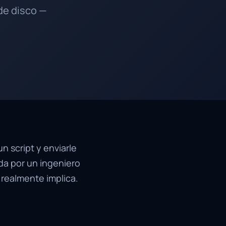
 de disco —
 script y enviarle
ada por un ingeniero
 realmente implica.