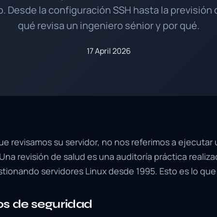
b. Desde la configuración SSH hasta la previsión
qué revisa un ingeniero sénior y por qué.
17 April 2026
 revisamos su servidor, no nos referimos a ejecutar un
Una revisión de salud es una auditoría práctica realiz
stionando servidores Linux desde 1995. Esto es lo que
s de seguridad