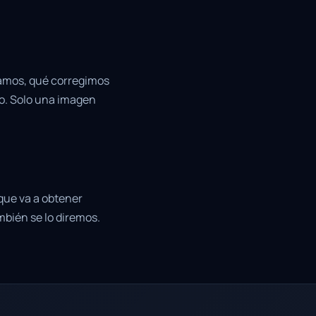
ramos, qué corregimos
do. Solo una imagen
 que va a obtener
mbién se lo diremos.