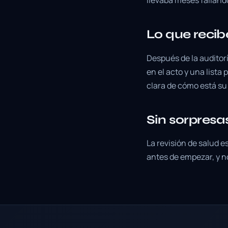
Lo que recib
Después de la audito
en el acto y una lista
clara de cómo está su
Sin sorpresa
La revisión de salud e
antes de empezar, y no