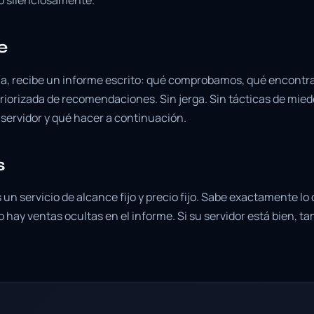
e
ría, recibe un informe escrito: qué comprobamos, qué encont
 priorizada de recomendaciones. Sin jerga. Sin tácticas de mie
 servidor y qué hacer a continuación.
s
s un servicio de alcance fijo y precio fijo. Sabe exactamente lo
 hay ventas ocultas en el informe. Si su servidor está bien, ta