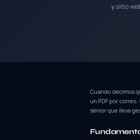
y sitio we
Cuando decimos que
un PDF por correo. 
sénior que lleva ge
Fundamento