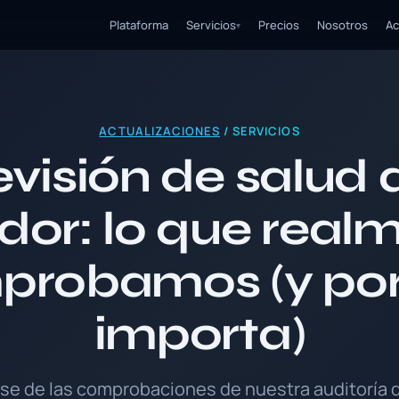
Plataforma
Servicios
Precios
Nosotros
Ac
▾
ACTUALIZACIONES
/ SERVICIOS
visión de salud 
idor: lo que real
probamos (y por
importa)
se de las comprobaciones de nuestra auditoría d